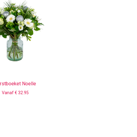
rstboeket Noelle
Vanaf € 32.95