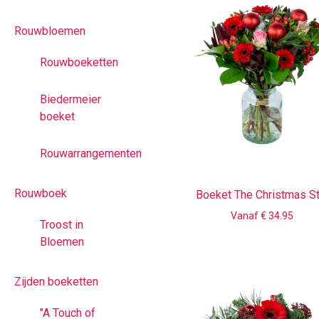
Rouwbloemen
Rouwboeketten
Biedermeier
boeket
Rouwarrangementen
Rouwboek
Boeket The Christmas St
Vanaf € 34.95
Troost in
Bloemen
Zijden boeketten
"A Touch of