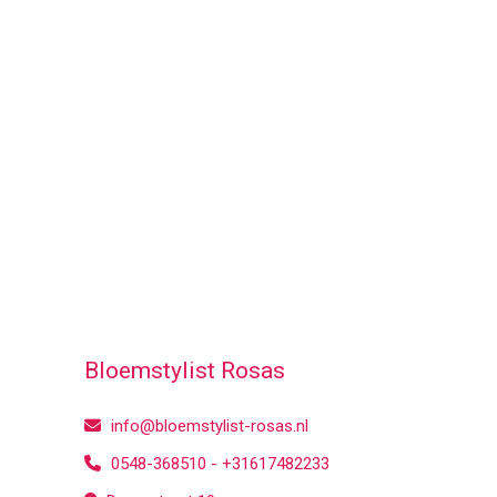
Bloemstylist Rosas
info@bloemstylist-rosas.nl
0548-368510 - +31617482233