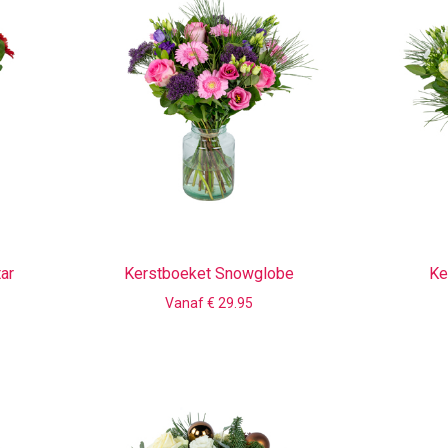
ar
Kerstboeket Snowglobe
Ke
Vanaf € 29.95