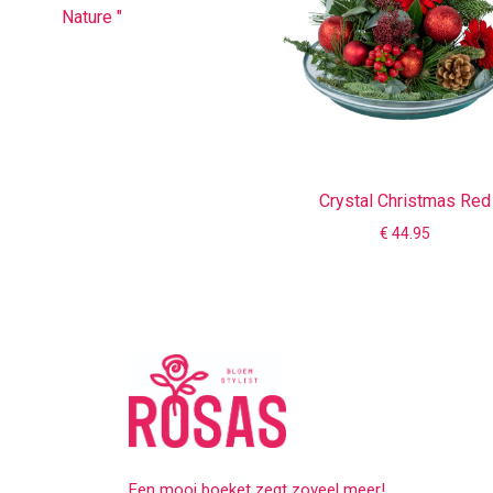
Nature "
Crystal Christmas Red
€ 44.95
Een mooi boeket zegt zoveel meer!