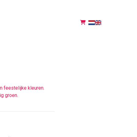
 feestelijke kleuren.
ig groen.