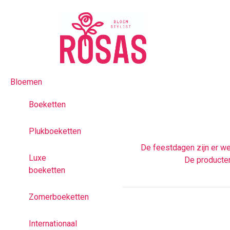
Bloemen
Boeketten
Plukboeketten
De feestdagen zijn er wee
Luxe
De producten
boeketten
Zomerboeketten
Internationaal