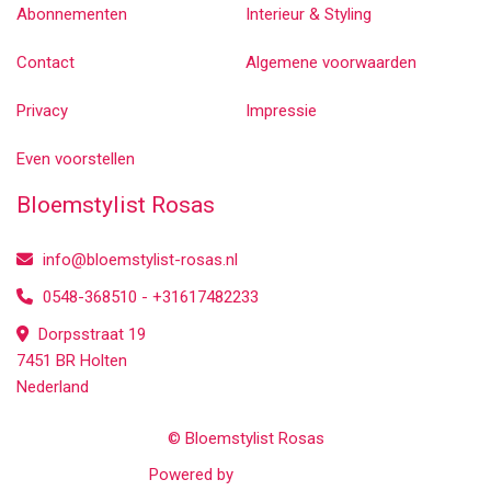
Abonnementen
Interieur & Styling
Contact
Algemene voorwaarden
Privacy
Impressie
Even voorstellen
Bloemstylist Rosas
info@bloemstylist-rosas.nl
0548-368510 - +31617482233
Dorpsstraat 19
7451 BR Holten
Nederland
© Bloemstylist Rosas
Powered by
WYBloemisten