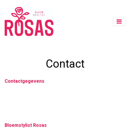
Contact
Contactgegevens
Bloemstylist Rosas