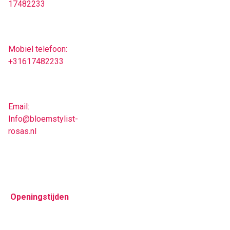
17482233
Mobiel telefoon:
+31617482233
Email:
Info@bloemstylist-
rosas.nl
Openingstijden