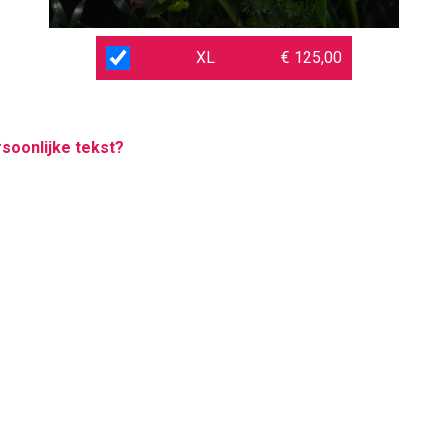
XL
€ 125,00
rsoonlijke tekst?