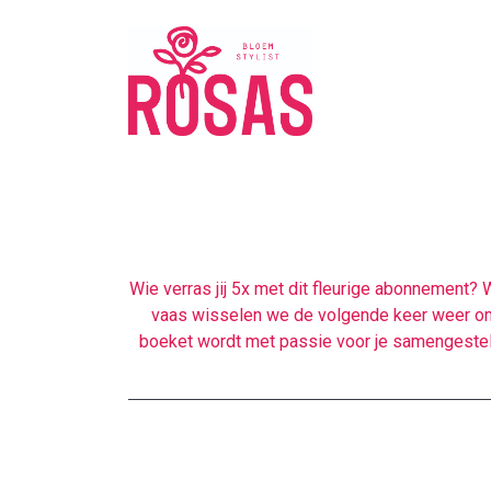
Wie verras jij 5x met dit fleurige abonnement
vaas wisselen we de volgende keer weer om 
boeket wordt met passie voor je samengestel