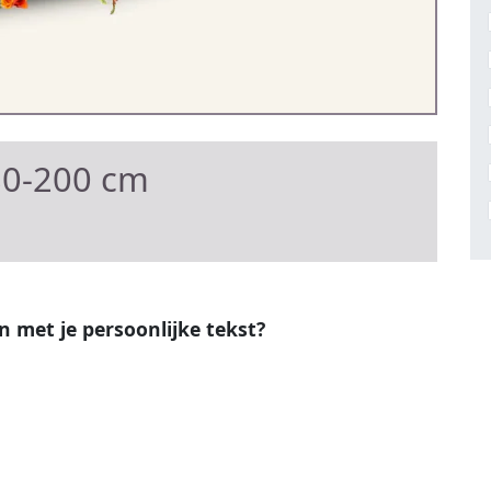
80-200 cm
en met je persoonlijke tekst?