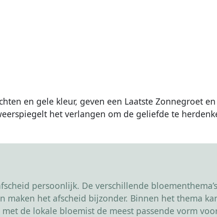
ten en gele kleur, geven een Laatste Zonnegroet en 
erspiegelt het verlangen om de geliefde te herdenk
scheid persoonlijk. De verschillende bloementhema’s 
r en maken het afscheid bijzonder. Binnen het thema 
 met de lokale bloemist de meest passende vorm voor