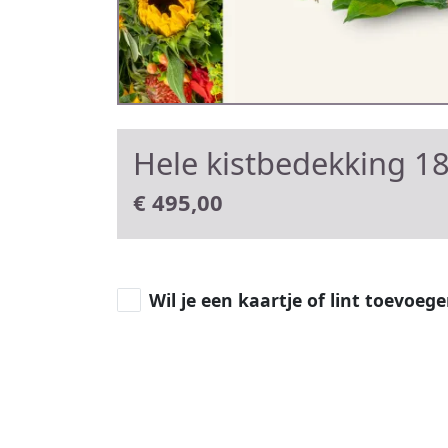
Hele kistbedekking 1
€
495,00
Wil je een kaartje of lint toevoeg