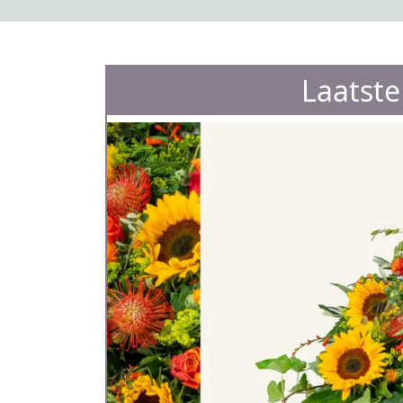
Laatst