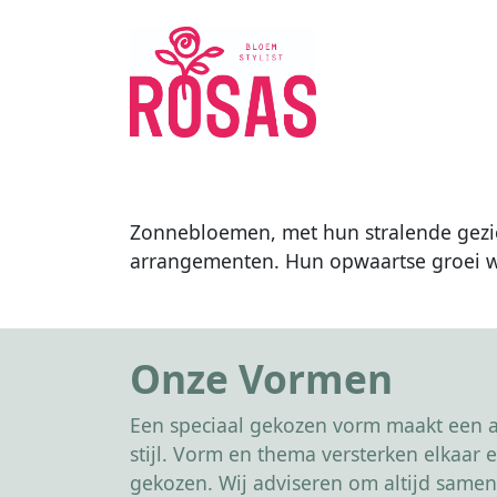
Zonnebloemen, met hun stralende gezich
arrangementen. Hun opwaartse groei we
Onze Vormen
Een speciaal gekozen vorm maakt een af
stijl. Vorm en thema versterken elkaa
gekozen. Wij adviseren om altijd samen