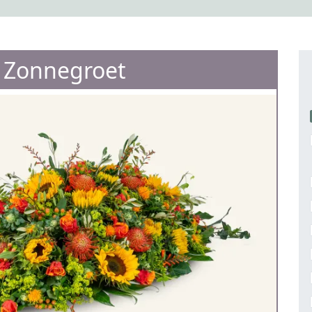
e Zonnegroet